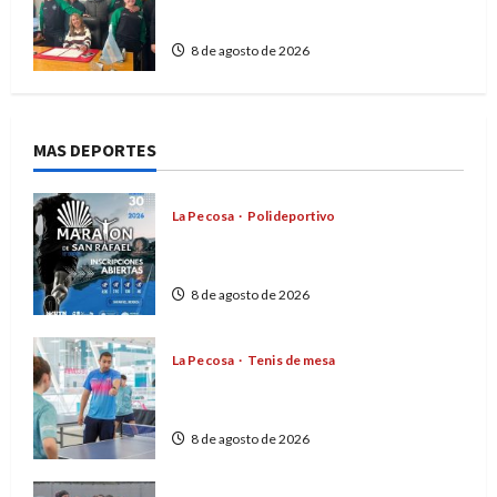
Personería Jurídica
8 de agosto de 2026
MAS DEPORTES
La Pecosa
Polideportivo
Nueva edición de la Maratón Ciudad
de San Rafael
8 de agosto de 2026
La Pecosa
Tenis de mesa
Franco Piruzi dirigirá la Selección
Argentina de tenis de mesa
8 de agosto de 2026