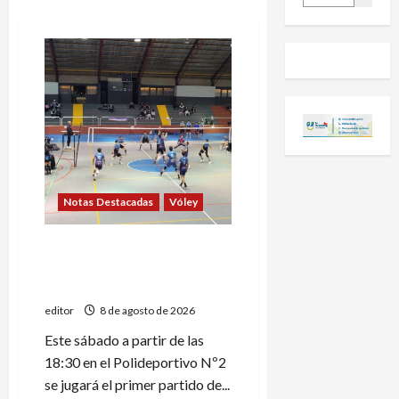
Notas Destacadas
Vóley
Comienza la serie final del
Torneo Apertura masculino
de vóley
editor
8 de agosto de 2026
Este sábado a partir de las
18:30 en el Polideportivo Nº2
se jugará el primer partido de...