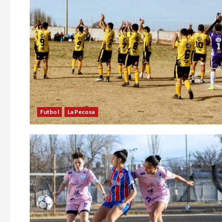
Futbol
La Pecosa