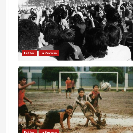
Futbol
La Pecosa
Futbol
La Pecosa