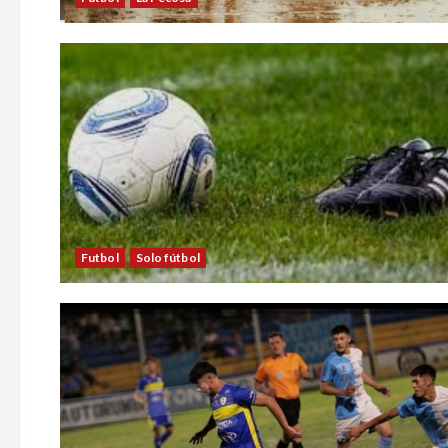
Futbol
Solo fútbol