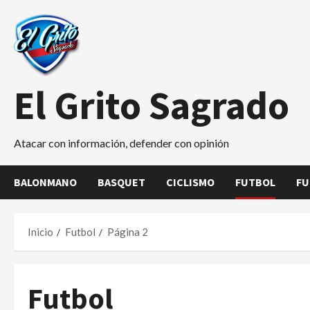
Saltar
al
contenido
El Grito Sagrado
Atacar con información, defender con opinión
BALONMANO
BASQUET
CICLISMO
FUTBOL
FU
Inicio
Futbol
Página 2
Futbol