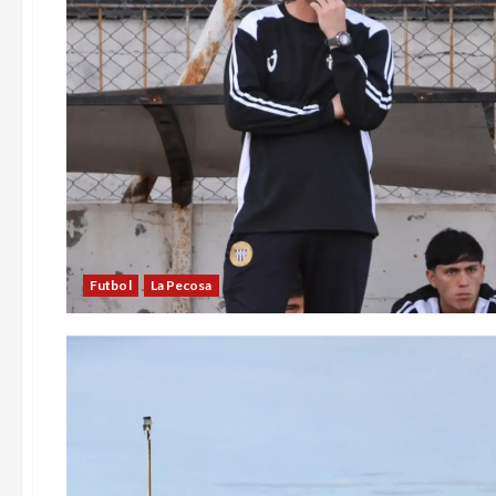
Futbol
La Pecosa