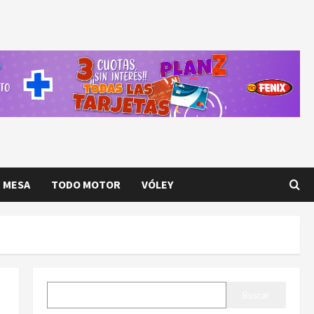
E MESA
TODO MOTOR
VÓLEY
BUSCAR
Buscar