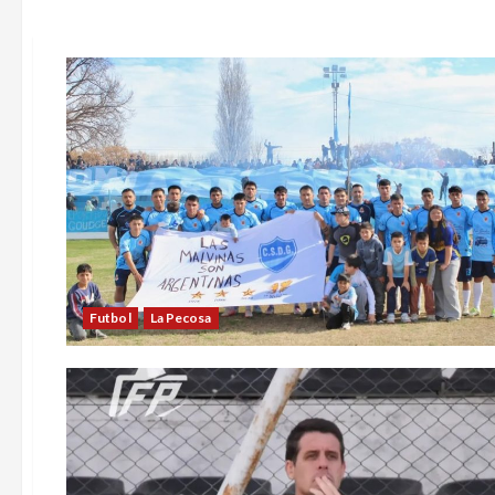
Futbol
La Pecosa