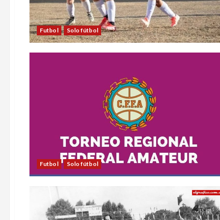
Futbol
Solo fútbol
Futbol
Solo fútbol