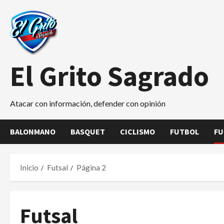
Saltar
al
contenido
El Grito Sagrado
Atacar con información, defender con opinión
BALONMANO
BASQUET
CICLISMO
FUTBOL
FU
Inicio
Futsal
Página 2
Futsal