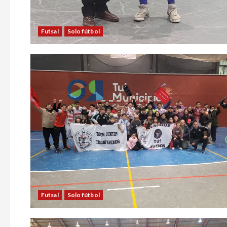
Futsal
Solo fútbol
Futsal
Solo fútbol