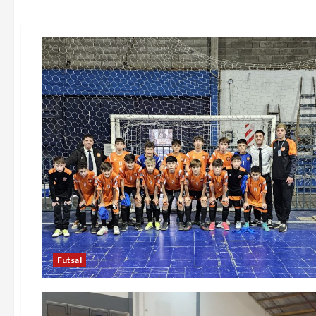
Futsal