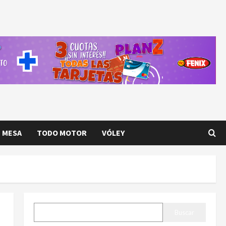
E MESA
TODO MOTOR
VÓLEY
BUSCAR
Buscar