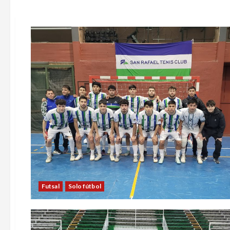
Futsal
Solo fútbol