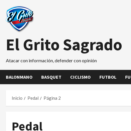
Saltar
al
contenido
El Grito Sagrado
Atacar con información, defender con opinión
BALONMANO
BASQUET
CICLISMO
FUTBOL
FU
Inicio
Pedal
Página 2
Pedal