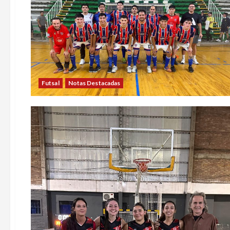
Futsal
Notas Destacadas