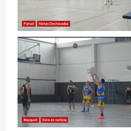
Futsal
Notas Destacadas
Basquet
Esto es noticia