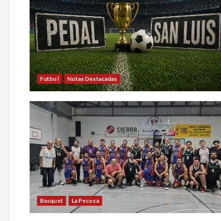
Futbol
Notas Destacadas
Basquet
La Pecosa