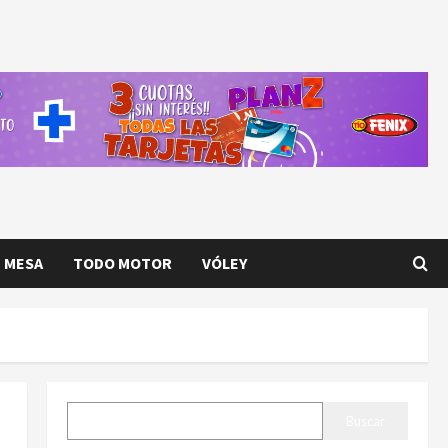
E MESA
TODO MOTOR
VÓLEY
BUSCAR
Buscar