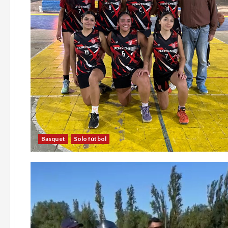
Basquet
Solo fútbol