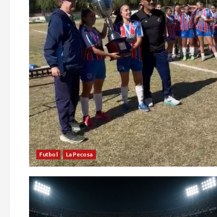
Futbol
La Pecosa