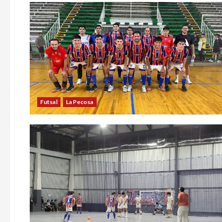
Futsal
La Pecosa