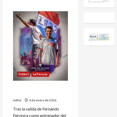
Futbol
La Pecosa
Agustín Cañadas volverá a
dirigir a Pedal
editor
6 de enero de 2026
Tras la salida de Fernando
Ferreyra como entrenador del