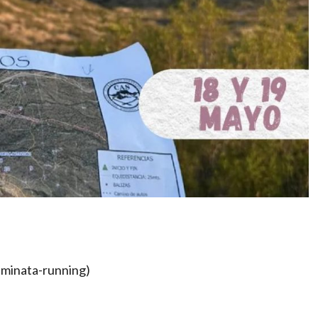
caminata-running)