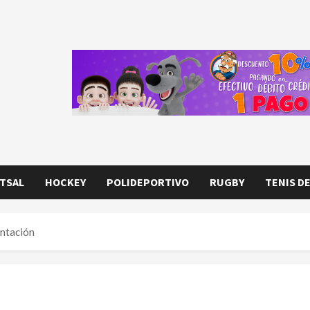
TSAL
HOCKEY
POLIDEPORTIVO
RUGBY
TENIS D
ntación