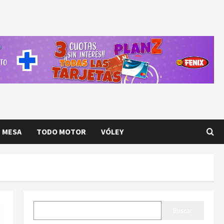
E MESA
TODO MOTOR
VÓLEY
BUSCAR
Buscar