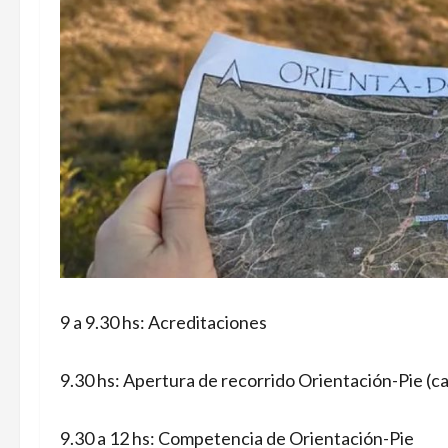
9 a 9.30 hs: Acreditaciones
9.30 hs: Apertura de recorrido Orientación-Pie (
9.30 a 12 hs: Competencia de Orientación-Pie