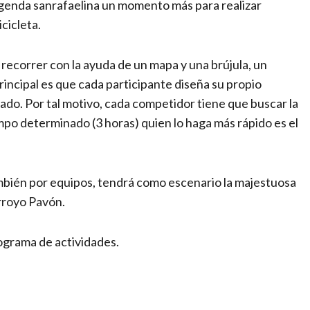
 agenda sanrafaelina un momento más para realizar
cicleta.
 recorrer con la ayuda de un mapa y una brújula, un
rincipal es que cada participante diseña su propio
ado. Por tal motivo, cada competidor tiene que buscar la
mpo determinado (3 horas) quien lo haga más rápido es el
ambién por equipos, tendrá como escenario la majestuosa
rroyo Pavón.
ograma de actividades.