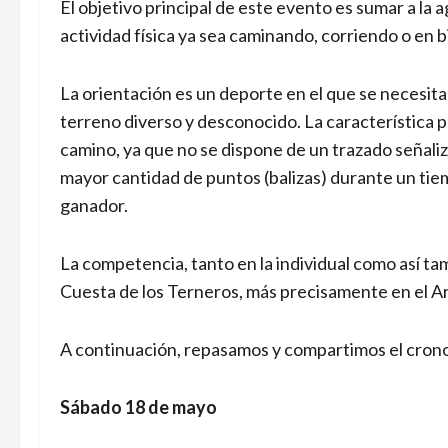
El objetivo principal de este evento es sumar a la
actividad física ya sea caminando, corriendo o en bi
La orientación es un deporte en el que se necesita
terreno diverso y desconocido. La característica p
camino, ya que no se dispone de un trazado señaliz
mayor cantidad de puntos (balizas) durante un tie
ganador.
La competencia, tanto en la individual como así t
Cuesta de los Terneros, más precisamente en el A
A continuación, repasamos y compartimos el cron
Sábado 18 de mayo