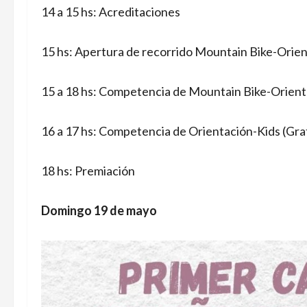
14 a 15 hs: Acreditaciones
15 hs: Apertura de recorrido Mountain Bike-Orie
15 a 18 hs: Competencia de Mountain Bike-Orient
16 a 17 hs: Competencia de Orientación-Kids (Grat
18 hs: Premiación
Domingo 19 de mayo