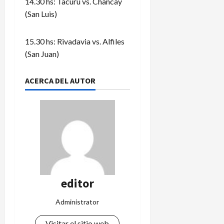
14.30 hs: Tacurú vs. Chancay
(San Luis)
15.30 hs: Rivadavia vs. Alfiles
(San Juan)
ACERCA DEL AUTOR
editor
Administrator
Visitar el sitio web