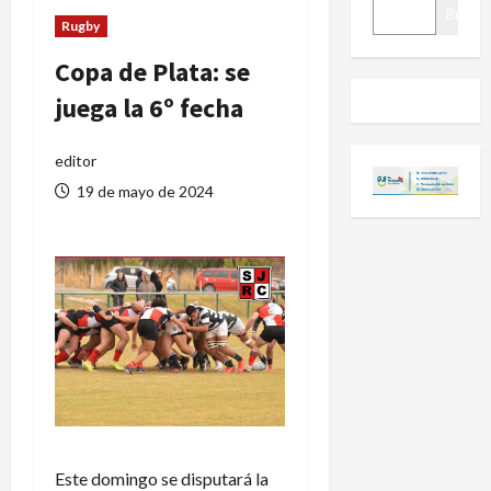
BUSCAR
Buscar
Rugby
Copa de Plata: se
juega la 6º fecha
editor
19 de mayo de 2024
Este domingo se disputará la