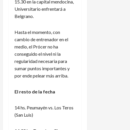
15.30 en la capital mendocina,
Universitario enfrentará a
Belgrano.
Hasta el momento, con
cambio de entrenador en el
medio, el Prócer no ha
conseguido el nivel ni la
regularidad necesaria para
sumar puntos importantes y
por ende pelear más arriba.
El resto de la fecha
14 hs. Peumayén vs. Los Teros
(San Luis)