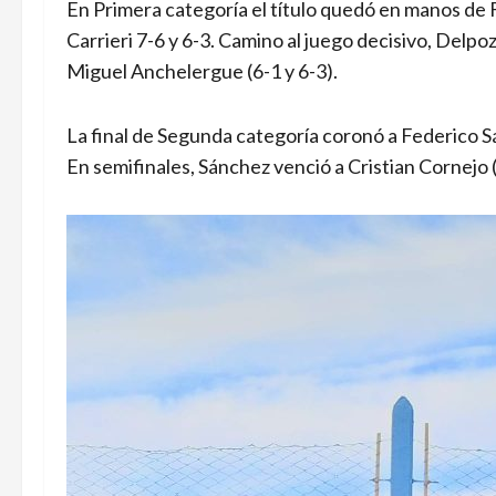
En Primera categoría el título quedó en manos de F
Carrieri 7-6 y 6-3. Camino al juego decisivo, Delpoz
Miguel Anchelergue (6-1 y 6-3).
La final de Segunda categoría coronó a Federico S
En semifinales, Sánchez venció a Cristian Cornejo (