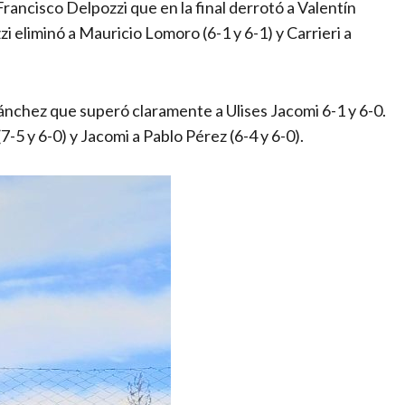
rancisco Delpozzi que en la final derrotó a Valentín
zi eliminó a Mauricio Lomoro (6-1 y 6-1) y Carrieri a
ánchez que superó claramente a Ulises Jacomi 6-1 y 6-0.
7-5 y 6-0) y Jacomi a Pablo Pérez (6-4 y 6-0).