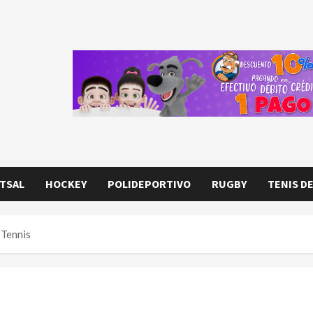
TSAL
HOCKEY
POLIDEPORTIVO
RUGBY
TENIS D
 Tennis