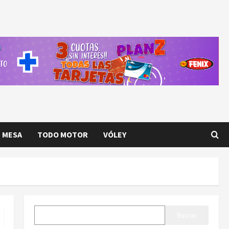
E MESA
TODO MOTOR
VÓLEY
BUSCAR
Buscar