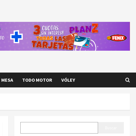
E MESA
TODO MOTOR
VÓLEY
BUSCAR
Buscar