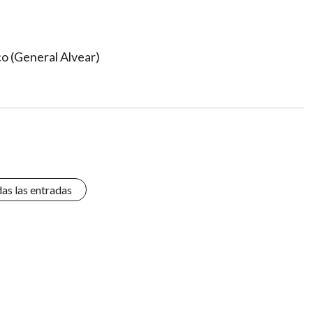
co (General Alvear)
das las entradas