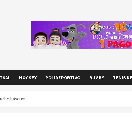
TSAL
HOCKEY
POLIDEPORTIVO
RUGBY
TENIS D
 mucho básquet