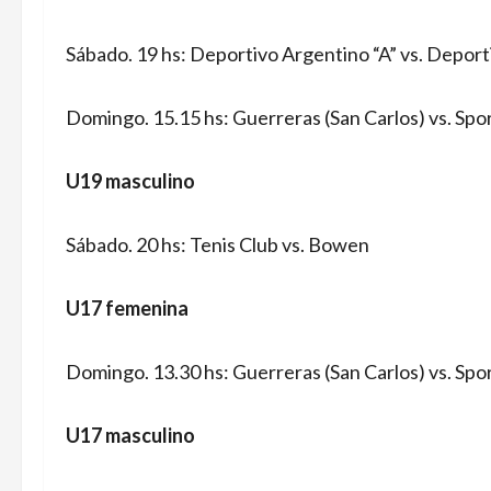
Sábado. 19 hs: Deportivo Argentino “A” vs. Deport
Domingo. 15.15 hs: Guerreras (San Carlos) vs. Spor
U19 masculino
Sábado. 20 hs: Tenis Club vs. Bowen
U17 femenina
Domingo. 13.30 hs: Guerreras (San Carlos) vs. Spor
U17 masculino