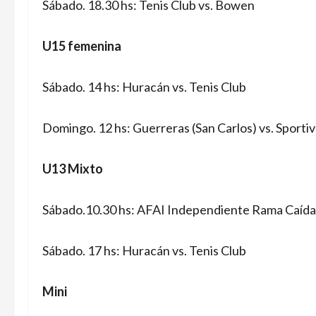
Sábado. 18.30 hs: Tenis Club vs. Bowen
U15 femenina
Sábado. 14 hs: Huracán vs. Tenis Club
Domingo. 12 hs: Guerreras (San Carlos) vs. Sportiv
U13 Mixto
Sábado.10.30 hs: AFAI Independiente Rama Caída 
Sábado. 17 hs: Huracán vs. Tenis Club
Mini