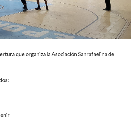
rtura que organiza la Asociación Sanrafaelina de
dos:
venir