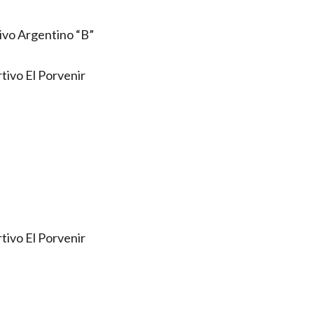
ivo Argentino “B”
tivo El Porvenir
tivo El Porvenir