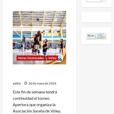
Notas Destacadas
Vóley
Domingo con mucho vóley
femenino
editor
26 de mayo de 2024
Este fin de semana tendrá
continuidad el torneo
Apertura que organiza la
Asociación Sureña de Vóley.