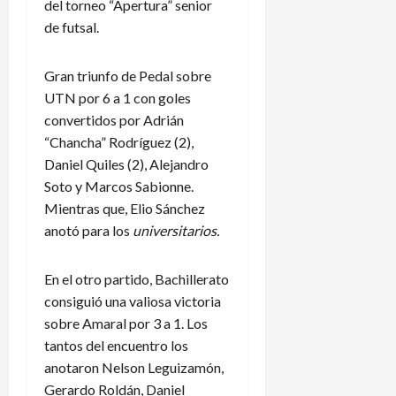
del torneo “Apertura” senior
de futsal.
Gran triunfo de Pedal sobre
UTN por 6 a 1 con goles
convertidos por Adrián
“Chancha” Rodríguez (2),
Daniel Quiles (2), Alejandro
Soto y Marcos Sabionne.
Mientras que, Elio Sánchez
anotó para los
universitarios.
En el otro partido, Bachillerato
consiguió una valiosa victoria
sobre Amaral por 3 a 1. Los
tantos del encuentro los
anotaron Nelson Leguizamón,
Gerardo Roldán, Daniel