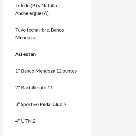
Toledo (B) y Natalio
Anchelergue (A).
Tuvo fecha libre, Banco
Mendoza.
Así están
1º Banco Mendoza 12 puntos
2º Bachillerato 11
3º Sportivo Pedal Club 9
4º UTN 2