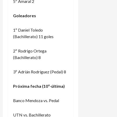
5º Amaral 2
Goleadores
1º Daniel Toledo
(Bachillerato) 11 goles
2º Rodrigo Ortega
(Bachillerato) 8
3º Adrián Rodríguez (Pedal) 8
Próxima fecha (10º-última)
Banco Mendoza vs. Pedal
UTN vs. Bachillerato