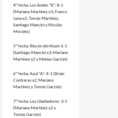
4º fecha. Los Andes “B”: 8-1
(Mariano Martínez x3, Franco
Luna x2, Tomás Martínez,
Santiago Mancini y Nicolás
Morales)
5º fecha. Rincón del Atuel: 6-1
(Santiago Mancini x3, Mariano
Martínez x2 y Matías Garzón)
6º fecha. Azul “A”: 4-1 (Brian
Contreras x2, Mariano
Martínez y Tomás Garzón)
7º fecha. Los Gladiadores: 3-1
(Mariano Martínez x2 y
Tomás Garzón)