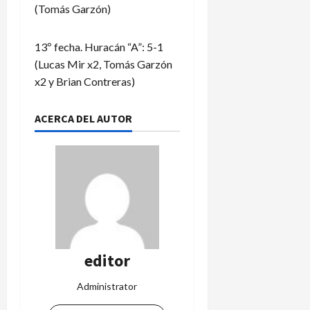
(Tomás Garzón)
13º fecha. Huracán “A”: 5-1
(Lucas Mir x2, Tomás Garzón
x2 y Brian Contreras)
ACERCA DEL AUTOR
editor
Administrator