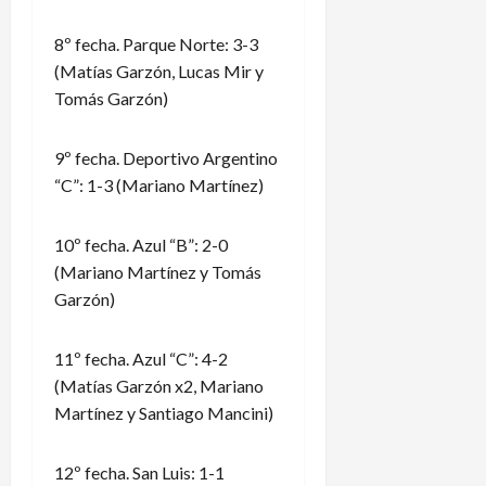
8º fecha. Parque Norte: 3-3
(Matías Garzón, Lucas Mir y
Tomás Garzón)
9º fecha. Deportivo Argentino
“C”: 1-3 (Mariano Martínez)
10º fecha. Azul “B”: 2-0
(Mariano Martínez y Tomás
Garzón)
11º fecha. Azul “C”: 4-2
(Matías Garzón x2, Mariano
Martínez y Santiago Mancini)
12º fecha. San Luis: 1-1