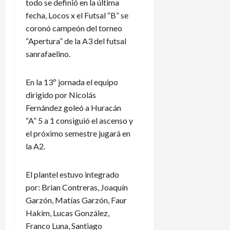
todo se definió en la última
fecha, Locos x el Futsal “B” se
coronó campeón del torneo
“Apertura” de la A3 del futsal
sanrafaelino.
En la 13º jornada el equipo
dirigido por Nicolás
Fernández goleó a Huracán
“A” 5 a 1 consiguió el ascenso y
el próximo semestre jugará en
la A2.
El plantel estuvo integrado
por: Brian Contreras, Joaquín
Garzón, Matías Garzón, Faur
Hakim, Lucas González,
Franco Luna, Santiago