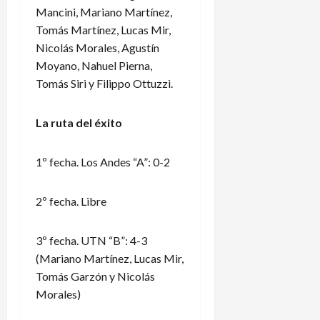
Mancini, Mariano Martínez,
Tomás Martínez, Lucas Mir,
Nicolás Morales, Agustín
Moyano, Nahuel Pierna,
Tomás Siri y Filippo Ottuzzi.
La ruta del éxito
1º fecha. Los Andes “A”: 0-2
2º fecha. Libre
3º fecha. UTN “B”: 4-3
(Mariano Martínez, Lucas Mir,
Tomás Garzón y Nicolás
Morales)