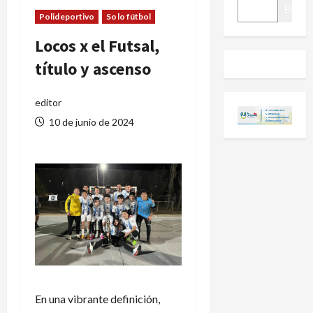
BUSCAR
Buscar
Polideportivo
Solo fútbol
Locos x el Futsal,
título y ascenso
editor
10 de junio de 2024
En una vibrante definición,