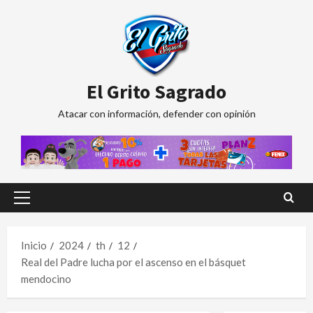
Saltar
al
contenido
El Grito Sagrado
Atacar con información, defender con opinión
Menú
principal
Inicio
2024
th
12
Real del Padre lucha por el ascenso en el básquet
mendocino