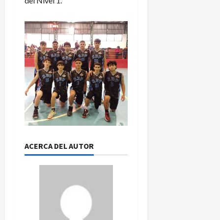
del Nivel 1.
ACERCA DEL AUTOR