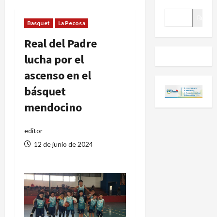
BUSCAR
Buscar
Basquet
La Pecosa
Real del Padre
lucha por el
ascenso en el
básquet
mendocino
editor
12 de junio de 2024