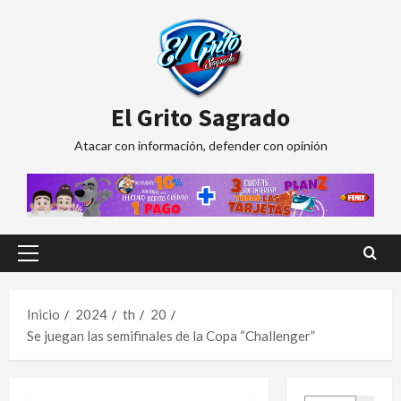
Saltar
al
contenido
El Grito Sagrado
Atacar con información, defender con opinión
Menú
principal
Inicio
2024
th
20
Se juegan las semifinales de la Copa “Challenger”