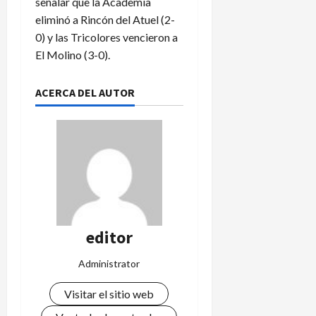
señalar que la Academia
eliminó a Rincón del Atuel (2-
0) y las Tricolores vencieron a
El Molino (3-0).
ACERCA DEL AUTOR
editor
Administrator
Visitar el sitio web