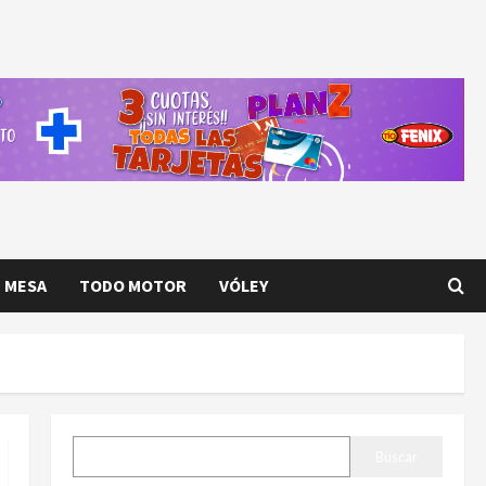
E MESA
TODO MOTOR
VÓLEY
BUSCAR
Buscar