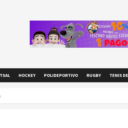
TSAL
HOCKEY
POLIDEPORTIVO
RUGBY
TENIS D
a