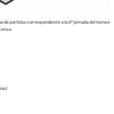
ma de partidos correspondiente a la 6º jornada del torneo
censo.
sas)