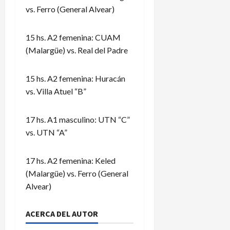
vs. Ferro (General Alvear)
15 hs. A2 femenina: CUAM
(Malargüe) vs. Real del Padre
15 hs. A2 femenina: Huracán
vs. Villa Atuel “B”
17 hs. A1 masculino: UTN “C”
vs. UTN “A”
17 hs. A2 femenina: Keled
(Malargüe) vs. Ferro (General
Alvear)
ACERCA DEL AUTOR