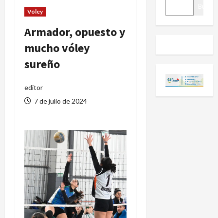
BUSCAR
Buscar
Vóley
Armador, opuesto y
mucho vóley
sureño
editor
7 de julio de 2024