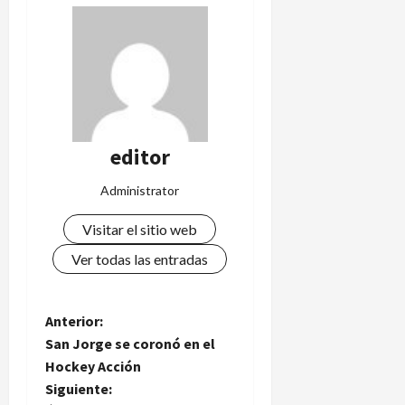
editor
Administrator
Visitar el sitio web
Ver todas las entradas
N
Anterior:
San Jorge se coronó en el
a
Hockey Acción
Siguiente:
v