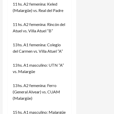
11 hs. A2 femenina: Keled
(Malargüe) vs. Real del Padre
11 hs. A2 femenina: Rincón del
Atuel vs. Villa Atuel “B”
13 hs. A1 femenina: Colegio
del Carmen vs. Villa Atuel “A”
13 hs. A1 masculino: UTN “A”
vs. Malargüe
13 hs. A2 femenina: Ferro
(General Alvear) vs. CUAM
(Malargüe)
15 hs. A1 masculino: Malargüe