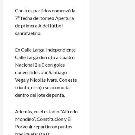
Con tres partidos comenzó la
7º fecha del torneo Apertura
de primera A del fútbol
sanrafaelino.
En Calle Larga, Independiente
Calle Larga derrotó a Cuadro
Nacional 2 a 0 con goles
convertidos por Santiago
Vega y Nicolás Ivars. Con este
triunfo, el rojo se acomoda
dentro del lote de punta.
Además, en el estadio “Alfredo
Mondino”, Constitución y El
Porvenir repartieron puntos
tras igualar 0 a 0.