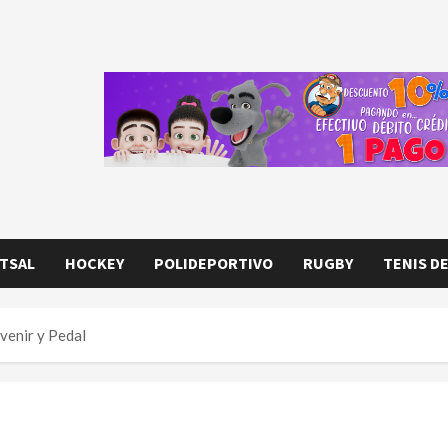
TSAL
HOCKEY
POLIDEPORTIVO
RUGBY
TENIS D
venir y Pedal