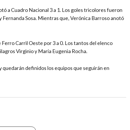
rotó a Cuadro Nacional 3 a 1. Los goles tricolores fueron
 y Fernanda Sosa. Mientras que, Verónica Barroso anotó
Ferro Carril Oeste por 3 a 0. Los tantos del elenco
ilagros Virginio y María Eugenia Rocha.
 y quedarán definidos los equipos que seguirán en