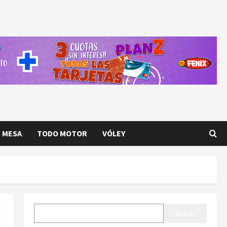
E MESA
TODO MOTOR
VÓLEY
BUSCAR
Buscar