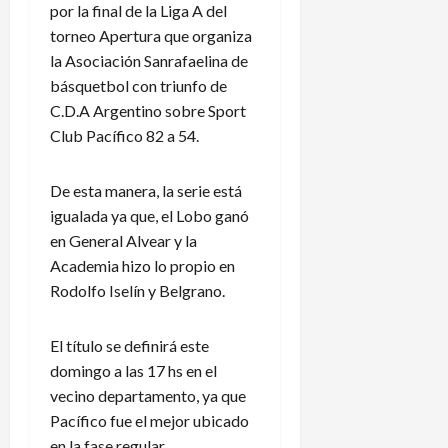
por la final de la Liga A del
torneo Apertura que organiza
la Asociación Sanrafaelina de
básquetbol con triunfo de
C.D.A Argentino sobre Sport
Club Pacífico 82 a 54.
De esta manera, la serie está
igualada ya que, el Lobo ganó
en General Alvear y la
Academia hizo lo propio en
Rodolfo Iselín y Belgrano.
El título se definirá este
domingo a las 17 hs en el
vecino departamento, ya que
Pacífico fue el mejor ubicado
en la fase regular.