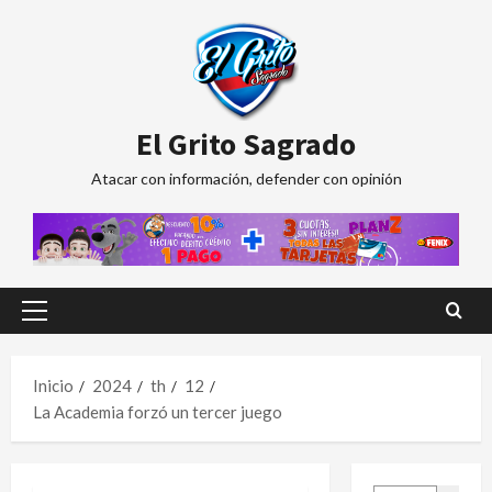
Saltar
al
contenido
El Grito Sagrado
Atacar con información, defender con opinión
Menú
principal
Inicio
2024
th
12
La Academia forzó un tercer juego