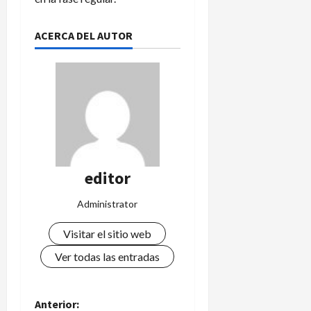
ACERCA DEL AUTOR
editor
Administrator
Visitar el sitio web
Ver todas las entradas
N
Anterior: