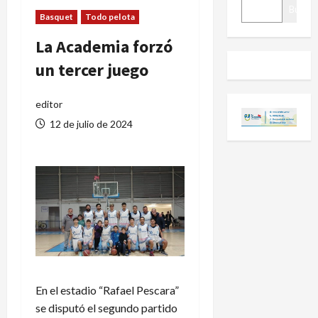
BUSCAR
Buscar
Basquet
Todo pelota
La Academia forzó
un tercer juego
editor
12 de julio de 2024
En el estadio “Rafael Pescara”
se disputó el segundo partido