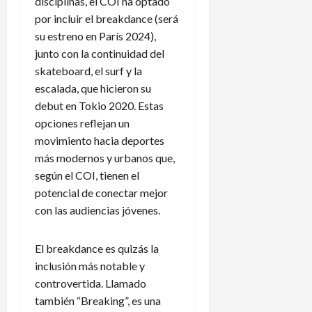
disciplinas, el COI ha optado
por incluir el breakdance (será
su estreno en París 2024),
junto con la continuidad del
skateboard, el surf y la
escalada, que hicieron su
debut en Tokio 2020. Estas
opciones reflejan un
movimiento hacia deportes
más modernos y urbanos que,
según el COI, tienen el
potencial de conectar mejor
con las audiencias jóvenes.
El breakdance es quizás la
inclusión más notable y
controvertida. Llamado
también “Breaking”, es una