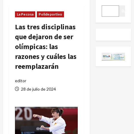
BUSCAR
Buscar
La Pecosa
Polideportivo
Las tres disciplinas
que dejaron de ser
olímpicas: las
razones y cuáles las
reemplazarán
editor
28 de julio de 2024