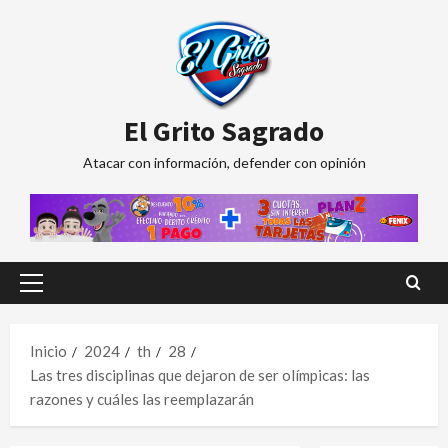
Saltar
al
contenido
El Grito Sagrado
Atacar con información, defender con opinión
Menú
principal
Inicio
2024
th
28
Las tres disciplinas que dejaron de ser olímpicas: las
razones y cuáles las reemplazarán