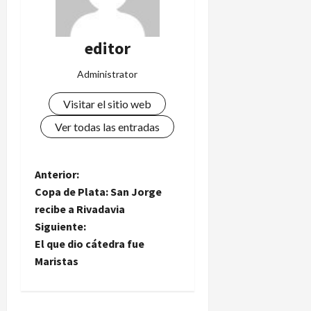
editor
Administrator
Visitar el sitio web
Ver todas las entradas
N
Anterior:
Copa de Plata: San Jorge
a
recibe a Rivadavia
Siguiente:
v
El que dio cátedra fue
e
Maristas
g