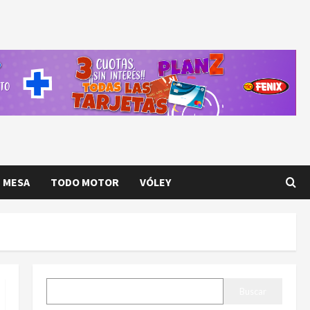
E MESA
TODO MOTOR
VÓLEY
BUSCAR
Buscar