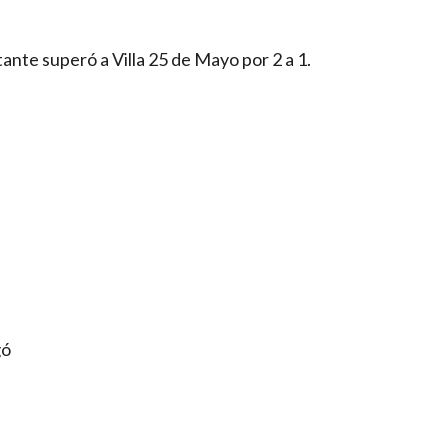
ante superó a Villa 25 de Mayo por 2 a 1.
gó