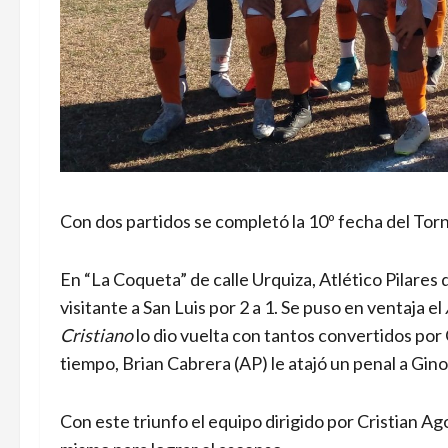
Con dos partidos se completó la 10º fecha del Tor
En “La Coqueta” de calle Urquiza, Atlético Pilares 
visitante a San Luis por 2 a 1. Se puso en ventaja el
Cristiano
lo dio vuelta con tantos convertidos por
tiempo, Brian Cabrera (AP) le atajó un penal a Gino 
Con este triunfo el equipo dirigido por Cristian Ag