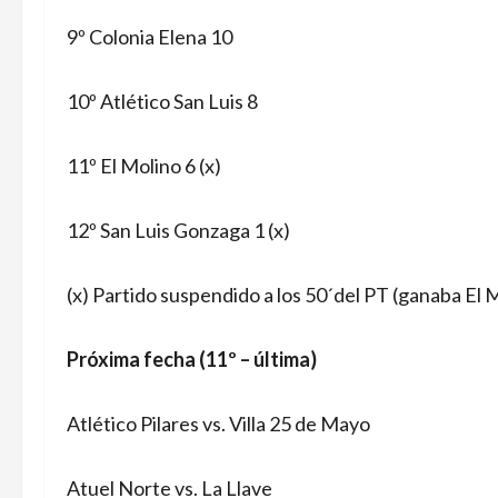
9º Colonia Elena 10
10º Atlético San Luis 8
11º El Molino 6 (x)
12º San Luis Gonzaga 1 (x)
(x) Partido suspendido a los 50´del PT (ganaba El 
Próxima fecha (11º – última)
Atlético Pilares vs. Villa 25 de Mayo
Atuel Norte vs. La Llave