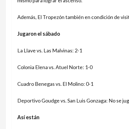
mismo para lograr el ascenso.
Además, El Tropezón también en condición de visit
Jugaron el sábado
La Llave vs. Las Malvinas: 2-1
Colonia Elena vs. Atuel Norte: 1-0
Cuadro Benegas vs. El Molino: 0-1
Deportivo Goudge vs. San Luis Gonzaga: No se ju
Así están