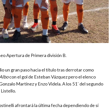
neo Apertura de Primera división B.
dio un gran paso hacia el título tras derrotar como
Albo
con el gol de Esteban Vázquez pero el elenco
 Gonzalo Martínez y Enzo Videla. A los 51´ del segundo
Listello.
ostinelli afrontará la última fecha dependiendo de sí