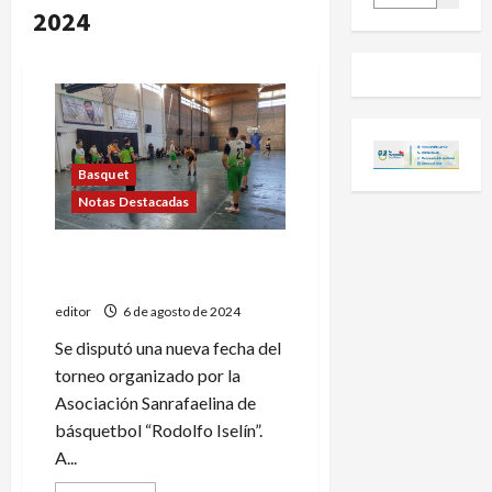
2024
Basquet
Notas Destacadas
Todos los resultados del
torneo sureño de básquet
editor
6 de agosto de 2024
Se disputó una nueva fecha del
torneo organizado por la
Asociación Sanrafaelina de
básquetbol “Rodolfo Iselín”.
A...