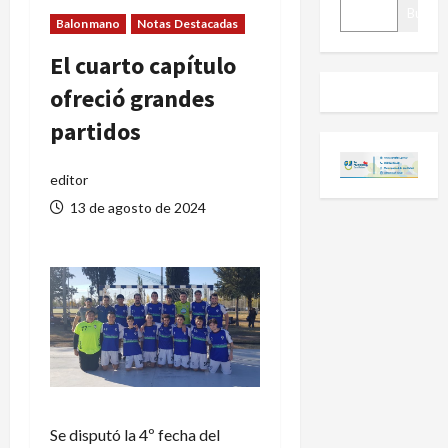
BUSCAR
Buscar
Balonmano
Notas Destacadas
El cuarto capítulo
ofreció grandes
partidos
editor
13 de agosto de 2024
Se disputó la 4º fecha del