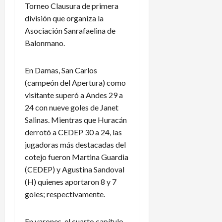
Torneo Clausura de primera
división que organiza la
Asociación Sanrafaelina de
Balonmano.
En Damas, San Carlos
(campeón del Apertura) como
visitante superó a Andes 29 a
24 con nueve goles de Janet
Salinas. Mientras que Huracán
derrotó a CEDEP 30 a 24, las
jugadoras más destacadas del
cotejo fueron Martina Guardia
(CEDEP) y Agustina Sandoval
(H) quienes aportaron 8 y 7
goles; respectivamente.
En varones, el cuarto capítulo