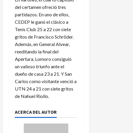
del certamen ofreció tres
partidazos. En uno de ellos,
CEDEP le ganó el clásico a
Tenis Club 25 a 22 con siete
gritos de Francisco Schröder.
Además, en General Alvear,
reeditando la final del
Apertura, Lomoro consiguió
un valioso triunfo ante el
dueño de casa 23 a 21. Y San
Carlos como visitante venció a
UTN 24 a 21 con siete gritos
de Nahuel Riollo.
ACERCA DEL AUTOR