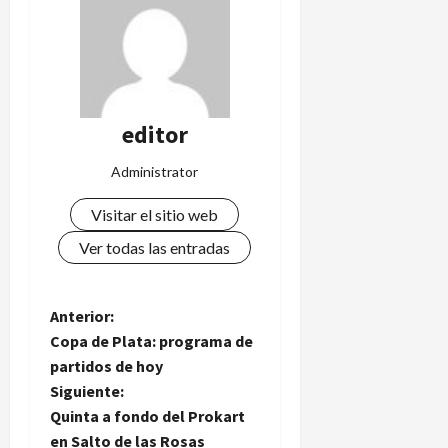
editor
Administrator
Visitar el sitio web
Ver todas las entradas
N
Anterior:
Copa de Plata: programa de
a
partidos de hoy
Siguiente:
v
Quinta a fondo del Prokart
en Salto de las Rosas