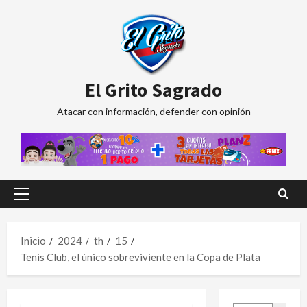
Saltar
al
contenido
El Grito Sagrado
Atacar con información, defender con opinión
Menú
principal
Inicio
2024
th
15
Tenis Club, el único sobreviviente en la Copa de Plata