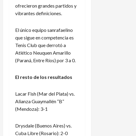
ofrecieron grandes partidos y
vibrantes definiciones.
El único equipo sanrafaelino
que sigue en competencia es
Tenis Club que derrotó a
Atlético Neuquen Amarillo
(Paraná, Entre Ríos) por 3 a 0.
El resto de los resultados
Lacar Fish (Mar del Plata) vs.
Alianza Guaymallén “B”
(Mendoza): 3-1
Drysdale (Buenos Aires) vs.
Cuba Libre (Rosario): 2-0