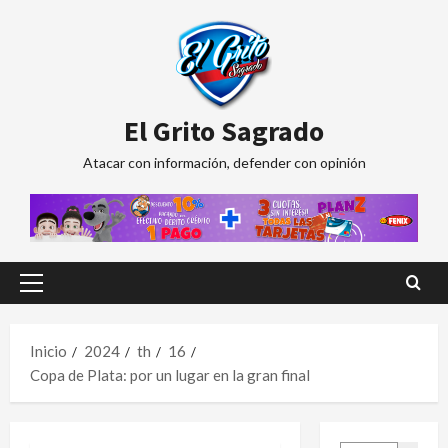
Saltar
al
contenido
El Grito Sagrado
Atacar con información, defender con opinión
Menú
principal
Inicio
2024
th
16
Copa de Plata: por un lugar en la gran final