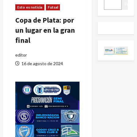
BUSCAR
Buscar
Esto es noticia
Futsal
Copa de Plata: por
un lugar en la gran
final
editor
16 de agosto de 2024