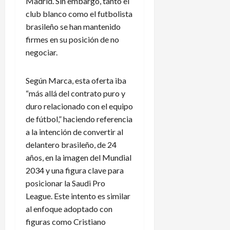
Madrid. Sin embargo, tanto el
club blanco como el futbolista
brasileño se han mantenido
firmes en su posición de no
negociar.
Según Marca, esta oferta iba
“más allá del contrato puro y
duro relacionado con el equipo
de fútbol,” haciendo referencia
a la intención de convertir al
delantero brasileño, de 24
años, en la imagen del Mundial
2034 y una figura clave para
posicionar la Saudi Pro
League. Este intento es similar
al enfoque adoptado con
figuras como Cristiano