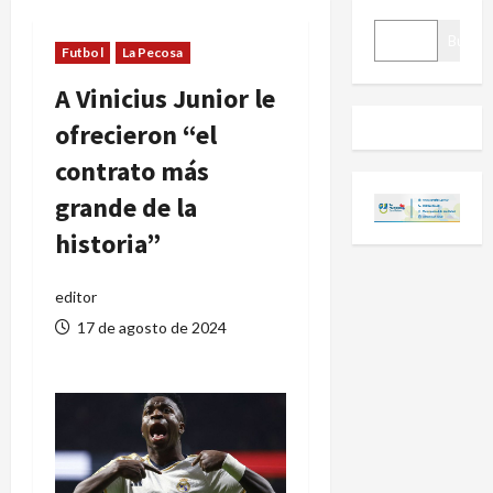
BUSCAR
Buscar
Futbol
La Pecosa
A Vinicius Junior le
ofrecieron “el
contrato más
grande de la
historia”
editor
17 de agosto de 2024