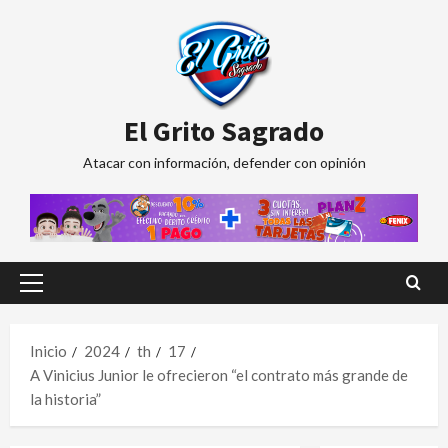
Saltar
al
contenido
El Grito Sagrado
Atacar con información, defender con opinión
Menú
principal
Inicio
2024
th
17
A Vinicius Junior le ofrecieron “el contrato más grande de
la historia”