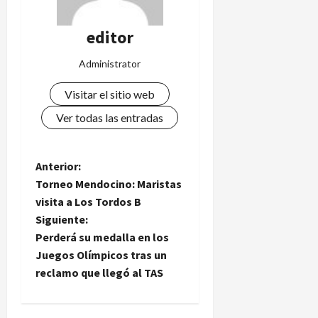
editor
Administrator
Visitar el sitio web
Ver todas las entradas
N
Anterior:
Torneo Mendocino: Maristas
a
visita a Los Tordos B
Siguiente:
v
Perderá su medalla en los
e
Juegos Olímpicos tras un
reclamo que llegó al TAS
g