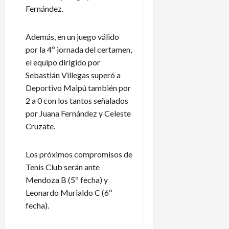
Fernández.
Además, en un juego válido
por la 4º jornada del certamen,
el equipo dirigido por
Sebastián Villegas superó a
Deportivo Maipú también por
2 a 0 con los tantos señalados
por Juana Fernández y Celeste
Cruzate.
Los próximos compromisos de
Tenis Club serán ante
Mendoza B (5º fecha) y
Leonardo Murialdo C (6º
fecha).