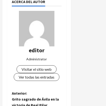
ACERCA DEL AUTOR
editor
Administrator
Visitar el sitio web
Ver todas las entradas
N
Anterior:
Grito sagrado de Ávila en la
a
victoria de Real Pilar