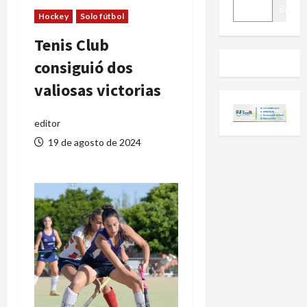
BUSCAR
Buscar
Hockey
Solo fútbol
Tenis Club
consiguió dos
valiosas victorias
editor
19 de agosto de 2024