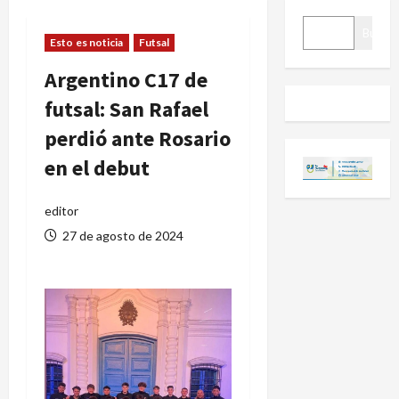
BUSCAR
Buscar
Esto es noticia
Futsal
Argentino C17 de
futsal: San Rafael
perdió ante Rosario
en el debut
editor
27 de agosto de 2024