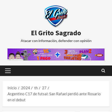
Saltar
al
contenido
El Grito Sagrado
Atacar con información, defender con opinión
Menú
principal
Inicio
2024
th
27
Argentino C17 de futsal: San Rafael perdió ante Rosario
en el debut