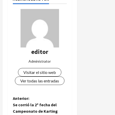
editor
Administrator
Visitar el sitio web
Ver todas las entradas
N
Anterior:
Se corrió la 2º fecha del
a
Campeonato de Karting