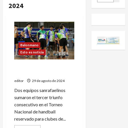
2024
Balonmano
Esto es noticia
CEDEP y Tenis Club se
perfilan para el ascenso
editor
29 de agosto de 2024
Dos equipos sanrafaelinos
sumaron el tercer triunfo
consecutivo en el Torneo
Nacional de handball
reservado para clubes de...