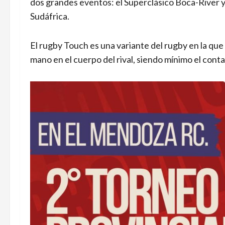
dos grandes eventos: el Superclásico Boca-River 
Sudáfrica.
El rugby Touch es una variante del rugby en la que
mano en el cuerpo del rival, siendo mínimo el cont