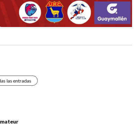
das las entradas
 Amateur