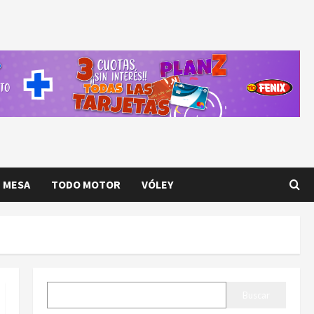
E MESA
TODO MOTOR
VÓLEY
BUSCAR
Buscar