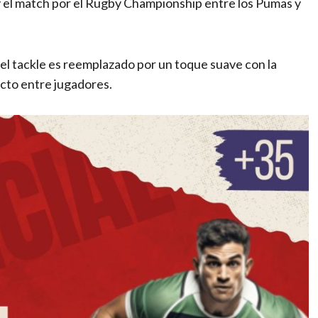
y el match por el Rugby Championship entre los Pumas y
 el tackle es reemplazado por un toque suave con la
acto entre jugadores.