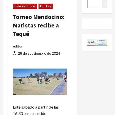
BUSCAR
Buscar
Esto es noticia
Hockey
Torneo Mendocino:
Maristas recibe a
Tequé
editor
28 de septiembre de 2024
Este sábado a partir de las
16.30 en un partido