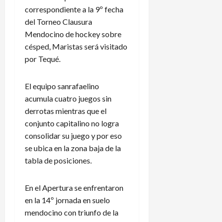
correspondiente a la 9º fecha
del Torneo Clausura
Mendocino de hockey sobre
césped, Maristas será visitado
por Tequé.
El equipo sanrafaelino
acumula cuatro juegos sin
derrotas mientras que el
conjunto capitalino no logra
consolidar su juego y por eso
se ubica en la zona baja de la
tabla de posiciones.
En el Apertura se enfrentaron
en la 14º jornada en suelo
mendocino con triunfo de la