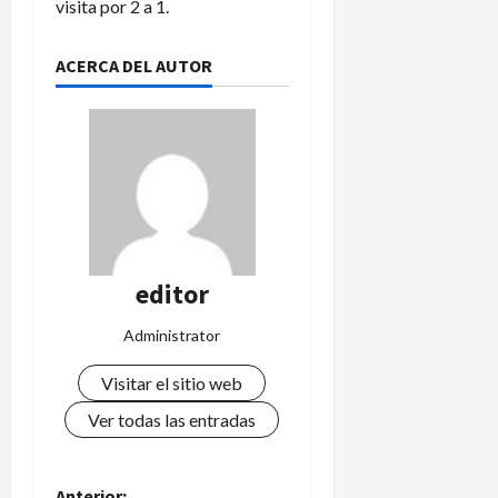
visita por 2 a 1.
ACERCA DEL AUTOR
editor
Administrator
Visitar el sitio web
Ver todas las entradas
Anterior: