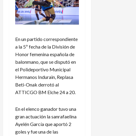
En un partido correspondiente
a la 5º fecha de la División de
Honor femenina española de
balonmano, que se disputó en
el Polideportivo Municipal
Hermanos Indurain, Replasa
Beti-Onak derrotó al
ATTICGO BM Elche 24 a 20.
En el elenco ganador tuvo una
gran actuación la sanrafaelina
Ayelén García que aportó 2
goles y fue una de las