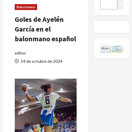
BUSCAR
Buscar
Balonmano
Goles de Ayelén
García en el
balonmano español
editor
14 de octubre de 2024