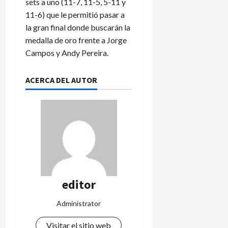
sets a uno (11-7, 11-5, 5-11 y
11-6) que le permitió pasar a
la gran final donde buscarán la
medalla de oro frente a Jorge
Campos y Andy Pereira.
ACERCA DEL AUTOR
editor
Administrator
Visitar el sitio web