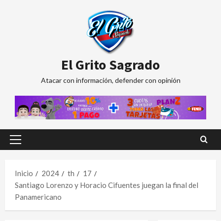
Saltar
al
contenido
El Grito Sagrado
Atacar con información, defender con opinión
Menú
principal
Inicio
2024
th
17
Santiago Lorenzo y Horacio Cifuentes juegan la final del
Panamericano