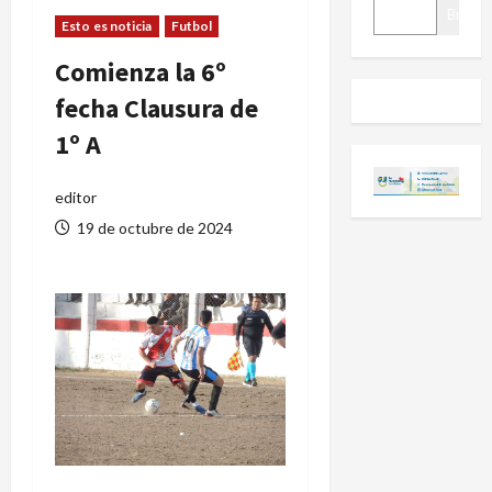
BUSCAR
Buscar
Esto es noticia
Futbol
Comienza la 6º
fecha Clausura de
1º A
editor
19 de octubre de 2024