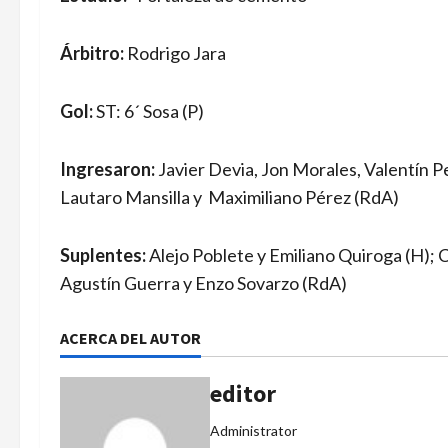
Árbitro:
Rodrigo Jara
Gol:
ST: 6´ Sosa (P)
Ingresaron:
Javier Devia, Jon Morales, Valentín P
Lautaro Mansilla y Maximiliano Pérez (RdA)
Suplentes:
Alejo Poblete y Emiliano Quiroga (H);
Agustín Guerra y Enzo Sovarzo (RdA)
ACERCA DEL AUTOR
editor
Administrator