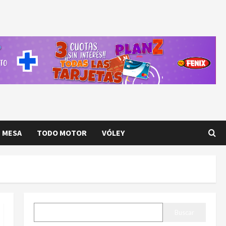
E MESA
TODO MOTOR
VÓLEY
BUSCAR
Buscar