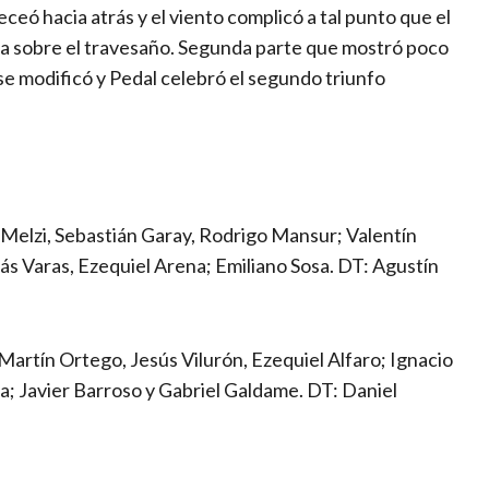
ceó hacia atrás y el viento complicó a tal punto que el
ota sobre el travesaño. Segunda parte que mostró poco
o se modificó y Pedal celebró el segundo triunfo
elzi, Sebastián Garay, Rodrigo Mansur; Valentín
ás Varas, Ezequiel Arena; Emiliano Sosa. DT: Agustín
Martín Ortego, Jesús Vilurón, Ezequiel Alfaro; Ignacio
a; Javier Barroso y Gabriel Galdame. DT: Daniel