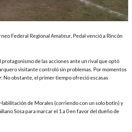
orneo Federal Regional Amateur, Pedal venció a Rincón
el protagonismo de las acciones ante un rival que optó
el arquero visitante controló sin problemas. Por momentos
r
. No obstante, el primer tiempo ofreció escasas
 Habilitación de Morales (corriendo con un solo botín) y
iliano Sosa para marcar el 1 a 0 en favor del dueño de