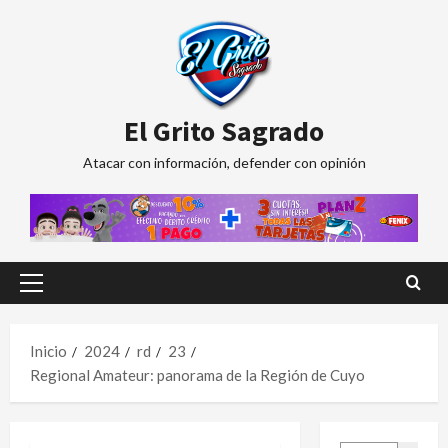
Saltar
al
contenido
El Grito Sagrado
Atacar con información, defender con opinión
Menú
principal
Inicio
2024
rd
23
Regional Amateur: panorama de la Región de Cuyo