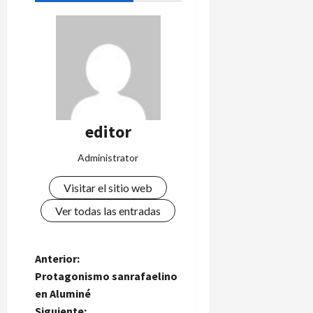
editor
Administrator
Visitar el sitio web
Ver todas las entradas
N
Anterior:
Protagonismo sanrafaelino
a
en Aluminé
Siguiente: