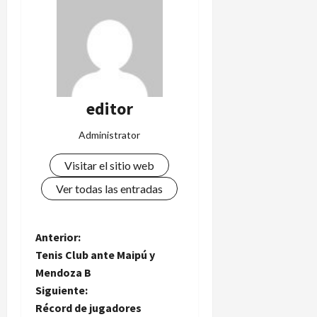
editor
Administrator
Visitar el sitio web
Ver todas las entradas
N
Anterior:
Tenis Club ante Maipú y
a
Mendoza B
Siguiente:
v
Récord de jugadores