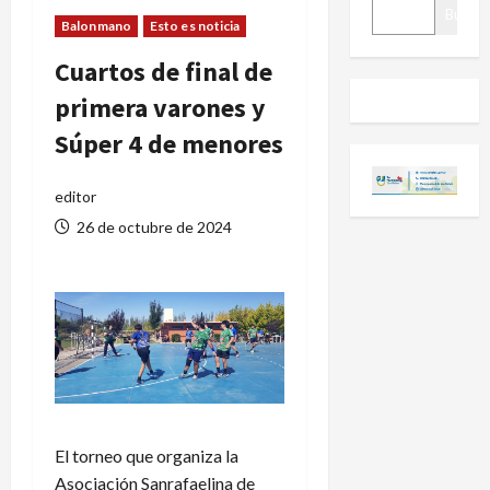
BUSCAR
Buscar
Balonmano
Esto es noticia
Cuartos de final de
primera varones y
Súper 4 de menores
editor
26 de octubre de 2024
El torneo que organiza la
Asociación Sanrafaelina de