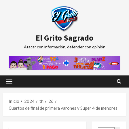
Saltar
al
contenido
El Grito Sagrado
Atacar con información, defender con opinión
Menú
principal
Inicio
2024
th
26
Cuartos de final de primera varones y Súper 4 de menores