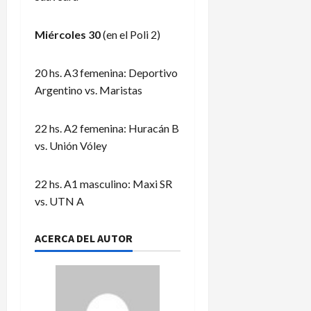
Miércoles 30
(en el Poli 2)
20 hs. A3 femenina: Deportivo
Argentino vs. Maristas
22 hs. A2 femenina: Huracán B
vs. Unión Vóley
22 hs. A1 masculino: Maxi SR
vs. UTN A
ACERCA DEL AUTOR