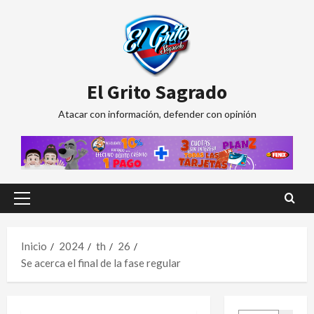
Saltar
al
contenido
El Grito Sagrado
Atacar con información, defender con opinión
Menú
principal
Inicio
2024
th
26
Se acerca el final de la fase regular