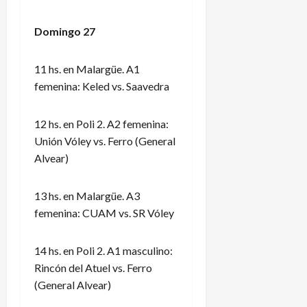
Domingo 27
11 hs. en Malargüe. A1
femenina: Keled vs. Saavedra
12 hs. en Poli 2. A2 femenina:
Unión Vóley vs. Ferro (General
Alvear)
13 hs. en Malargüe. A3
femenina: CUAM vs. SR Vóley
14 hs. en Poli 2. A1 masculino:
Rincón del Atuel vs. Ferro
(General Alvear)