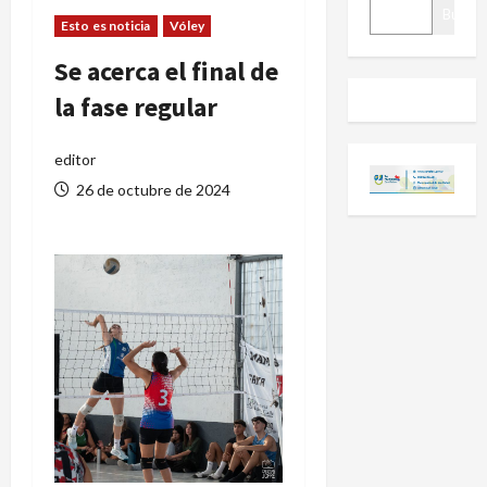
BUSCAR
Buscar
Esto es noticia
Vóley
Se acerca el final de
la fase regular
editor
26 de octubre de 2024