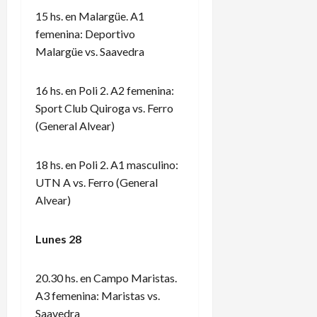
15 hs. en Malargüe. A1
femenina: Deportivo
Malargüe vs. Saavedra
16 hs. en Poli 2. A2 femenina:
Sport Club Quiroga vs. Ferro
(General Alvear)
18 hs. en Poli 2. A1 masculino:
UTN A vs. Ferro (General
Alvear)
Lunes 28
20.30 hs. en Campo Maristas.
A3 femenina: Maristas vs.
Saavedra