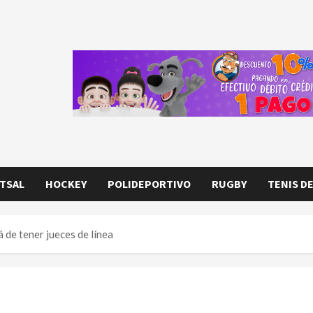
TSAL
HOCKEY
POLIDEPORTIVO
RUGBY
TENIS D
 de tener jueces de línea