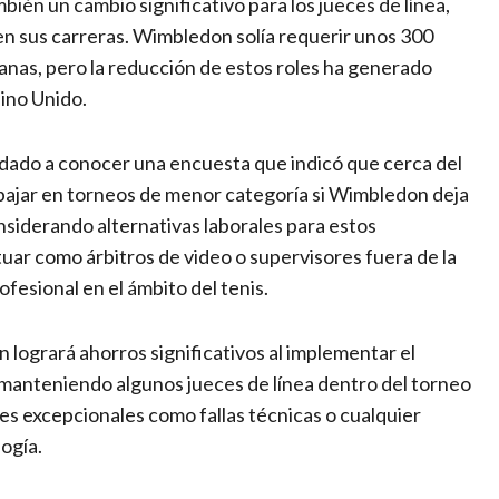
én un cambio significativo para los jueces de línea,
n sus carreras. Wimbledon solía requerir unos 300
anas, pero la reducción de estos roles ha generado
eino Unido.
a dado a conocer una encuesta que indicó que cerca del
abajar en torneos de menor categoría si Wimbledon deja
nsiderando alternativas laborales para estos
tuar como árbitros de video o supervisores fuera de la
ofesional en el ámbito del tenis.
logrará ahorros significativos al implementar el
 manteniendo algunos jueces de línea dentro del torneo
s excepcionales como fallas técnicas o cualquier
ogía.