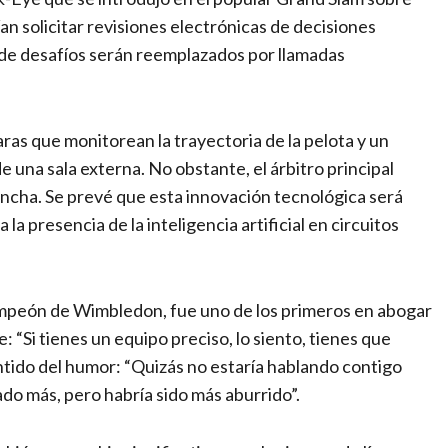
n solicitar revisiones electrónicas de decisiones
o de desafíos serán reemplazados por llamadas
ras que monitorean la trayectoria de la pelota y un
 una sala externa. No obstante, el árbitro principal
cancha. Se prevé que esta innovación tecnológica será
la presencia de la inteligencia artificial en circuitos
ampeón de Wimbledon, fue uno de los primeros en abogar
 “Si tienes un equipo preciso, lo siento, tienes que
ntido del humor: “Quizás no estaría hablando contigo
ado más, pero habría sido más aburrido”.