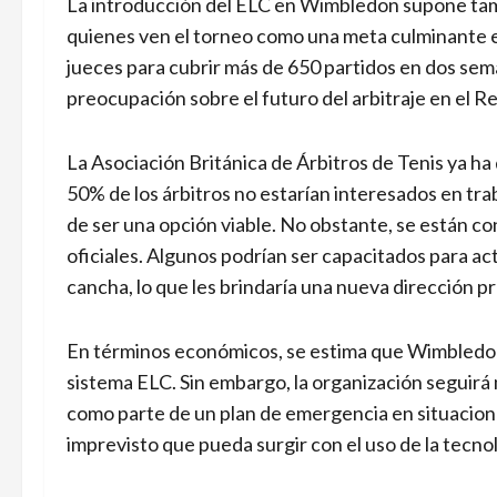
La introducción del ELC en Wimbledon supone tambi
quienes ven el torneo como una meta culminante e
jueces para cubrir más de 650 partidos en dos sem
preocupación sobre el futuro del arbitraje en el R
La Asociación Británica de Árbitros de Tenis ya h
50% de los árbitros no estarían interesados en tr
de ser una opción viable. No obstante, se están co
oficiales. Algunos podrían ser capacitados para ac
cancha, lo que les brindaría una nueva dirección pr
En términos económicos, se estima que Wimbledon 
sistema ELC. Sin embargo, la organización seguirá
como parte de un plan de emergencia en situacione
imprevisto que pueda surgir con el uso de la tecnol