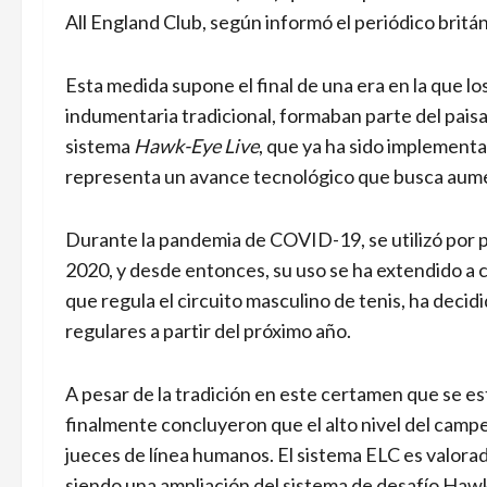
All England Club, según informó el periódico britá
Esta medida supone el final de una era en la que lo
indumentaria tradicional, formaban parte del paisaj
sistema
Hawk-Eye Live
, que ya ha sido implementa
representa un avance tecnológico que busca aumenta
Durante la pandemia de COVID-19, se utilizó por 
2020, y desde entonces, su uso se ha extendido a
que regula el circuito masculino de tenis, ha deci
regulares a partir del próximo año.
A pesar de la tradición en este certamen que se 
finalmente concluyeron que el alto nivel del cam
jueces de línea humanos. El sistema ELC es valora
siendo una ampliación del sistema de desafío Haw