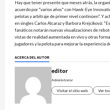
Hay que tener presente que meses atrás, la organi
acuerdo por “varios años” con Hawk-Eye Innovatio
pelotas y arbitraje de primer nivel continúen”. Y 
en singles Carlos Alcaraz y Barbora Krejcíková: “E
fanáticos notarán nuevas visualizaciones de rebot
vistas de realidad aumentada en vivo y otras forma
jugadores y la pelota para mejorar la experiencia de
ACERCA DEL AUTOR
editor
Administrator
Visitar el sitio web
Ver to