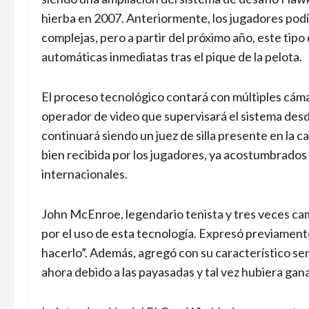
hierba en 2007. Anteriormente, los jugadores podía
complejas, pero a partir del próximo año, este tip
automáticas inmediatas tras el pique de la pelota.
El proceso tecnológico contará con múltiples cáma
operador de video que supervisará el sistema desde
continuará siendo un juez de silla presente en la 
bien recibida por los jugadores, ya acostumbrados a 
internacionales.
John McEnroe, legendario tenista y tres veces c
por el uso de esta tecnología. Expresó previamente:
hacerlo”. Además, agregó con su característico se
ahora debido a las payasadas y tal vez hubiera gan