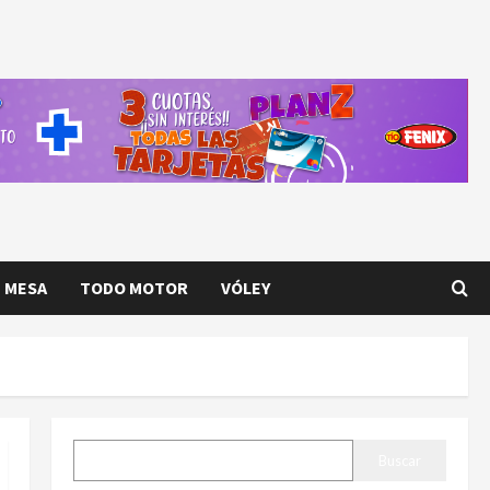
E MESA
TODO MOTOR
VÓLEY
BUSCAR
Buscar