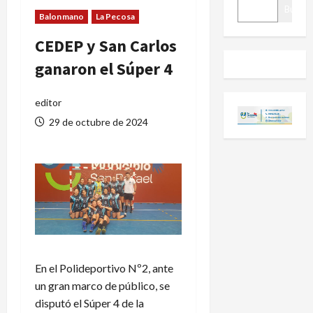
BUSCAR
Buscar
Balonmano
La Pecosa
CEDEP y San Carlos
ganaron el Súper 4
editor
29 de octubre de 2024
En el Polideportivo Nº2, ante
un gran marco de público, se
disputó el Súper 4 de la