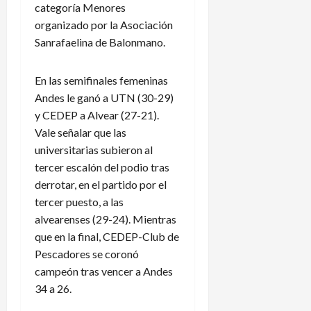
categoría Menores
organizado por la Asociación
Sanrafaelina de Balonmano.
En las semifinales femeninas
Andes le ganó a UTN (30-29)
y CEDEP a Alvear (27-21).
Vale señalar que las
universitarias subieron al
tercer escalón del podio tras
derrotar, en el partido por el
tercer puesto, a las
alvearenses (29-24). Mientras
que en la final, CEDEP-Club de
Pescadores se coronó
campeón tras vencer a Andes
34 a 26.