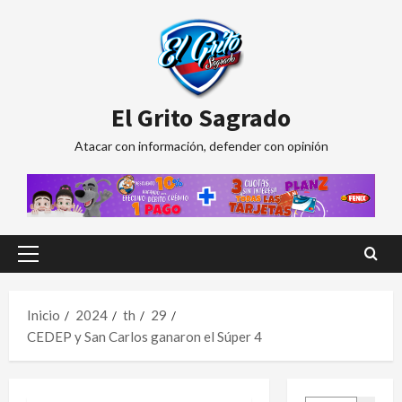
Saltar
al
contenido
El Grito Sagrado
Atacar con información, defender con opinión
Menú
principal
Inicio
2024
th
29
CEDEP y San Carlos ganaron el Súper 4