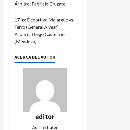
Árbitro: Fabricio Cruzate
17 hs: Deportivo Malargüe vs.
Ferro (General Alvear).
Árbitro: Diego Castellino
(Mendoza)
ACERCA DEL AUTOR
editor
Administrator