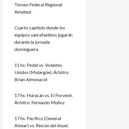
Torneo Federal Regional
Amateur.
Cuarto capítulo donde los
equipos sanrafaelinos jugarán
durante la jornada
dominguera.
11 hs: Pedal vs. Volantes
Unidos (Malargüe). Árbitro:
Brian Almonacid
17 hs: Huracán vs. El Porvenir.
Árbitro: Fernando Muñoz
17 hs: Pacífico (General
Alvear) vs. Rincón del Atuel.