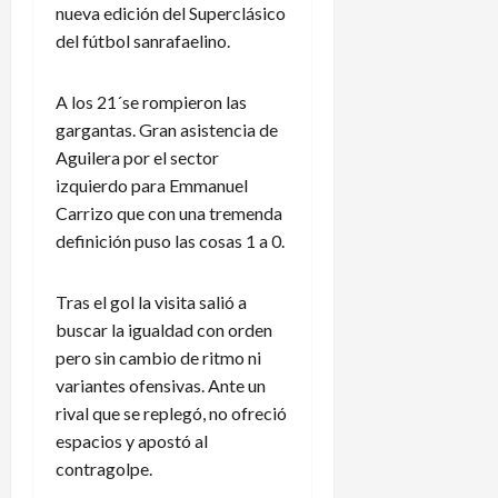
nueva edición del Superclásico
del fútbol sanrafaelino.
A los 21´se rompieron las
gargantas. Gran asistencia de
Aguilera por el sector
izquierdo para Emmanuel
Carrizo que con una tremenda
definición puso las cosas 1 a 0.
Tras el gol la visita salió a
buscar la igualdad con orden
pero sin cambio de ritmo ni
variantes ofensivas. Ante un
rival que se replegó, no ofreció
espacios y apostó al
contragolpe.