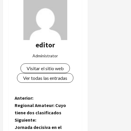
editor
Administrator
Visitar el sitio web
Ver todas las entradas
N
Anterior:
Regional Amateur: Cuyo
a
tiene dos clasificados
Siguiente:
v
Jornada decisiva en el