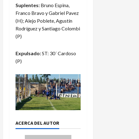
Suplentes:
Bruno Espina,
Franco Bravo y Gabriel Pavez
(H); Alejo Poblete, Agustín
Rodríguez y Santiago Colombi
(P)
Expulsado:
ST: 30´ Cardoso
(P)
ACERCA DEL AUTOR