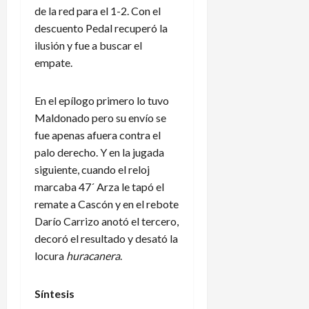
de la red para el 1-2. Con el
descuento Pedal recuperó la
ilusión y fue a buscar el
empate.
En el epílogo primero lo tuvo
Maldonado pero su envío se
fue apenas afuera contra el
palo derecho. Y en la jugada
siguiente, cuando el reloj
marcaba 47´ Arza le tapó el
remate a Cascón y en el rebote
Darío Carrizo anotó el tercero,
decoró el resultado y desató la
locura
huracanera
.
Síntesis