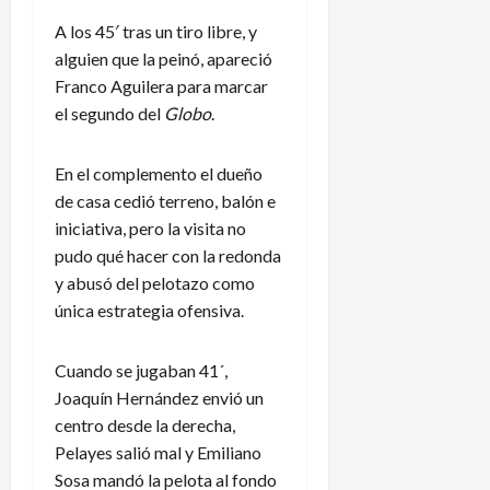
A los 45′ tras un tiro libre, y
alguien que la peinó, apareció
Franco Aguilera para marcar
el segundo del
Globo
.
En el complemento el dueño
de casa cedió terreno, balón e
iniciativa, pero la visita no
pudo qué hacer con la redonda
y abusó del pelotazo como
única estrategia ofensiva.
Cuando se jugaban 41´,
Joaquín Hernández envió un
centro desde la derecha,
Pelayes salió mal y Emiliano
Sosa mandó la pelota al fondo