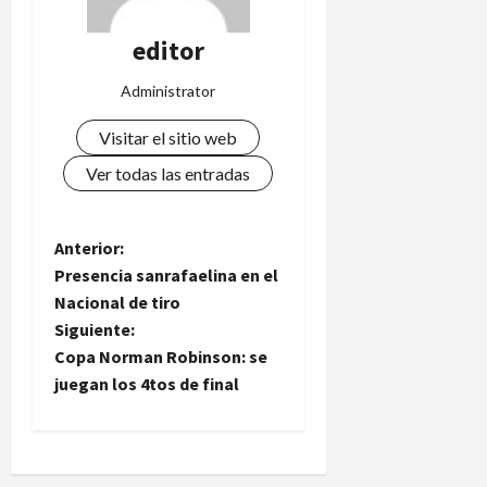
editor
Administrator
Visitar el sitio web
Ver todas las entradas
N
Anterior:
Presencia sanrafaelina en el
a
Nacional de tiro
Siguiente:
v
Copa Norman Robinson: se
e
juegan los 4tos de final
g
a