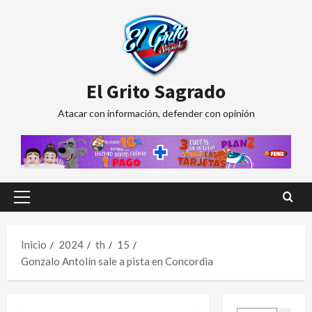
Saltar
al
contenido
El Grito Sagrado
Atacar con información, defender con opinión
Menú
principal
Inicio
2024
th
15
Gonzalo Antolín sale a pista en Concordia