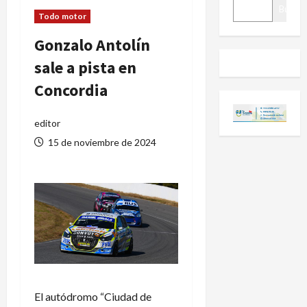
BUSCAR
Buscar
Todo motor
Gonzalo Antolín
sale a pista en
Concordia
editor
15 de noviembre de 2024
El autódromo “Ciudad de