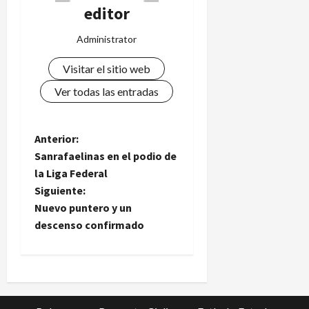
editor
Administrator
Visitar el sitio web
Ver todas las entradas
N
Anterior:
Sanrafaelinas en el podio de
a
la Liga Federal
Siguiente:
v
Nuevo puntero y un
e
descenso confirmado
g
a