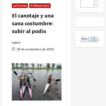
BUSCAR
Buscar
La Pecosa
Polideportivo
El canotaje y una
sana costumbre:
subir al podio
editor
28 de noviembre de 2024