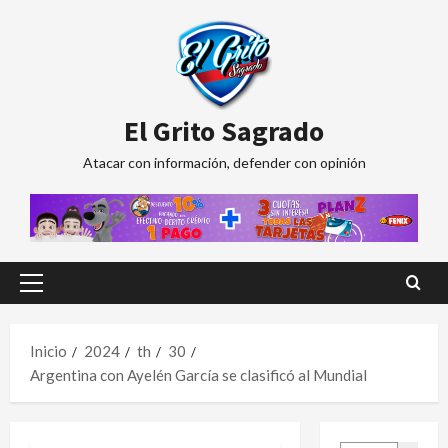
Saltar
al
contenido
El Grito Sagrado
Atacar con información, defender con opinión
Menú
principal
Inicio
2024
th
30
Argentina con Ayelén García se clasificó al Mundial