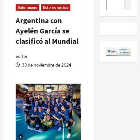
BUSCAR
Buscar
Balonmano
Esto es noticia
Argentina con
Ayelén García se
clasificó al Mundial
editor
30 de noviembre de 2024