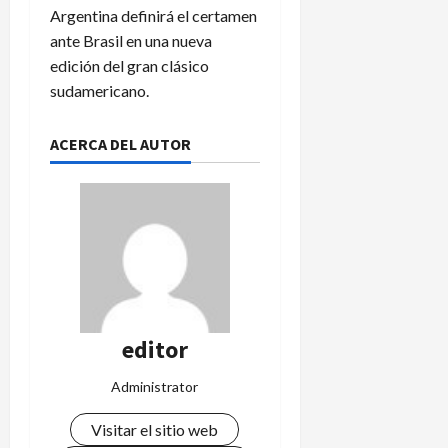
Argentina definirá el certamen
ante Brasil en una nueva
edición del gran clásico
sudamericano.
ACERCA DEL AUTOR
editor
Administrator
Visitar el sitio web