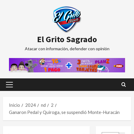
Saltar
al
contenido
El Grito Sagrado
Atacar con información, defender con opinión
Menú
principal
Inicio
2024
nd
2
Ganaron Pedal y Quiroga, se suspendió Monte-Huracán