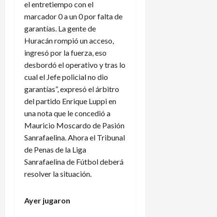
el entretiempo con el
marcador 0 a un 0 por falta de
garantías. La gente de
Huracán rompió un acceso,
ingresó por la fuerza, eso
desbordó el operativo y tras lo
cual el Jefe policial no dio
garantías”, expresó el árbitro
del partido Enrique Luppi en
una nota que le concedió a
Mauricio Moscardo de Pasión
Sanrafaelina. Ahora el Tribunal
de Penas de la Liga
Sanrafaelina de Fútbol deberá
resolver la situación.
Ayer jugaron