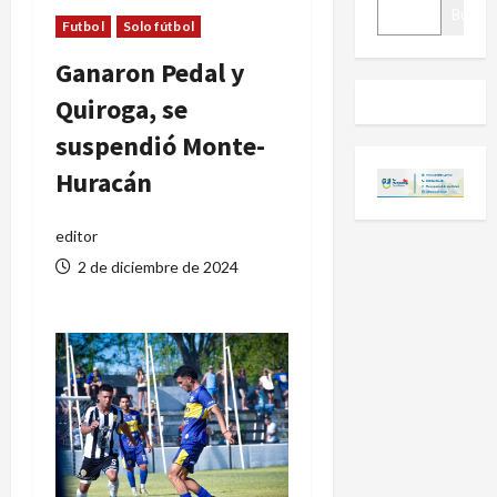
BUSCAR
Buscar
Futbol
Solo fútbol
Ganaron Pedal y
Quiroga, se
suspendió Monte-
Huracán
editor
2 de diciembre de 2024