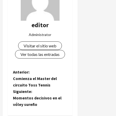
editor
Administrator
Visitar el sitio web
Ver todas las entradas
N
Anterior:
Comienza el Master del
a
circuito Toss Tennis
Siguiente:
v
Momentos decisivos en el
e
vóley sureño