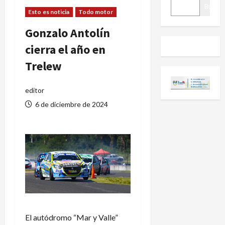
BUSCAR
Buscar
Esto es noticia
Todo motor
Gonzalo Antolín
cierra el año en
Trelew
editor
6 de diciembre de 2024
El autódromo “Mar y Valle”