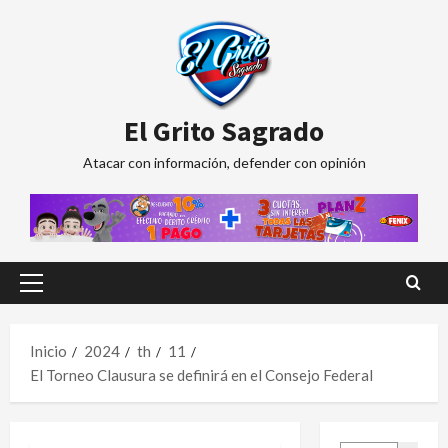
Saltar
al
contenido
El Grito Sagrado
Atacar con información, defender con opinión
Menú
principal
Inicio
2024
th
11
El Torneo Clausura se definirá en el Consejo Federal