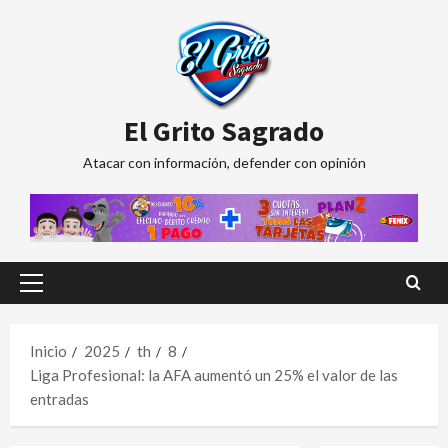
Saltar
al
contenido
El Grito Sagrado
Atacar con información, defender con opinión
Menú
principal
Inicio
2025
th
8
Liga Profesional: la AFA aumentó un 25% el valor de las
entradas