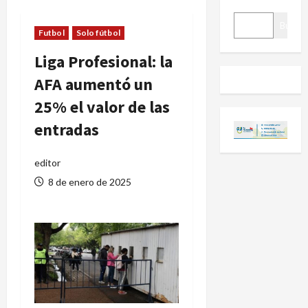
BUSCAR
Buscar
Futbol
Solo fútbol
Liga Profesional: la
AFA aumentó un
25% el valor de las
entradas
editor
8 de enero de 2025